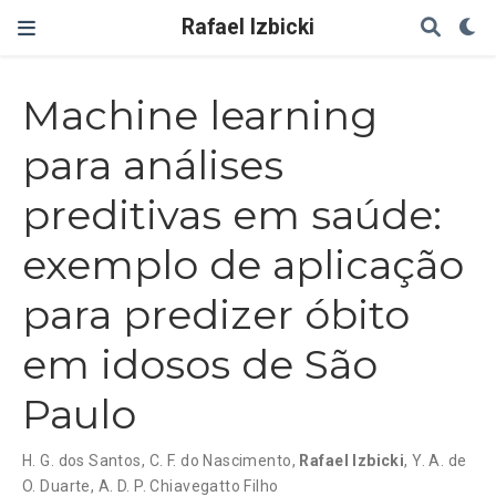
Rafael Izbicki
Machine learning
para análises
preditivas em saúde:
exemplo de aplicação
para predizer óbito
em idosos de São
Paulo
H. G. dos Santos
,
C. F. do Nascimento
,
Rafael Izbicki
,
Y. A. de
O. Duarte
,
A. D. P. Chiavegatto Filho